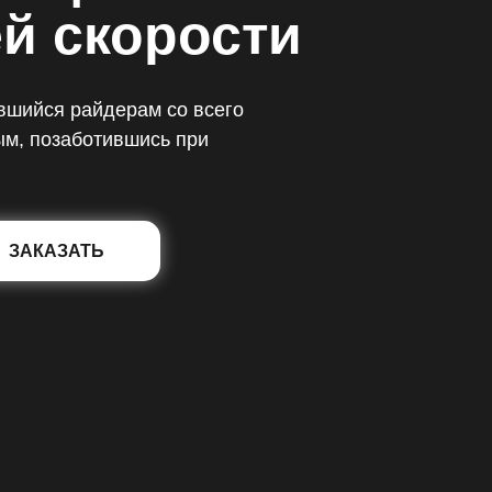
й скорости
шийся райдерам со всего
ым, позаботившись при
ЗАКАЗАТЬ