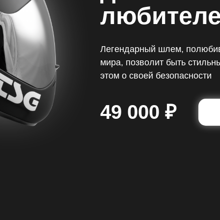
любителе
Легендарный шлем, полюбив
мира, позволит быть стильн
этом о своей безопасности
49 000 ₽