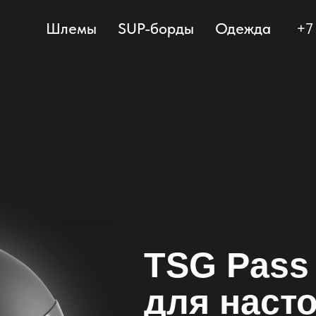
Шлемы
SUP-борды
Одежда
+7
TSG Pass
для наст