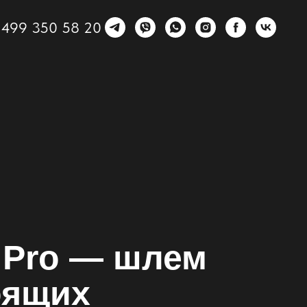
 499 350 58 20
 Pro — шлем
оящих